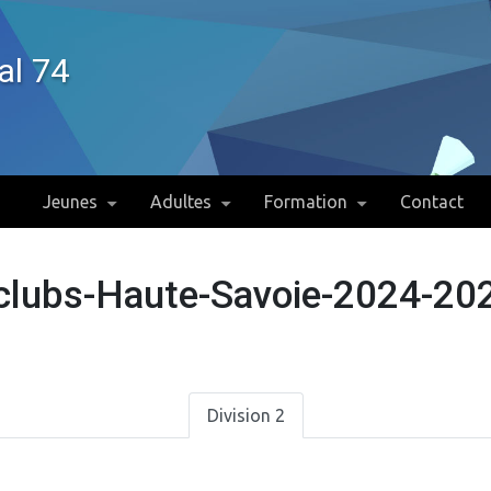
al 74
Jeunes
Adultes
Formation
Contact
rclubs-Haute-Savoie-2024-20
Division 2