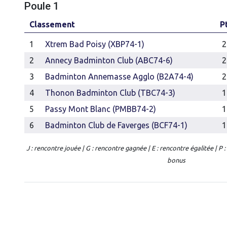
Poule 1
Classement
P
1
Xtrem Bad Poisy (XBP74-1)
2
2
Annecy Badminton Club (ABC74-6)
2
3
Badminton Annemasse Agglo (B2A74-4)
2
4
Thonon Badminton Club (TBC74-3)
1
5
Passy Mont Blanc (PMBB74-2)
1
6
Badminton Club de Faverges (BCF74-1)
1
J : rencontre jouée | G : rencontre gagnée | E : rencontre égalitée | P 
bonus