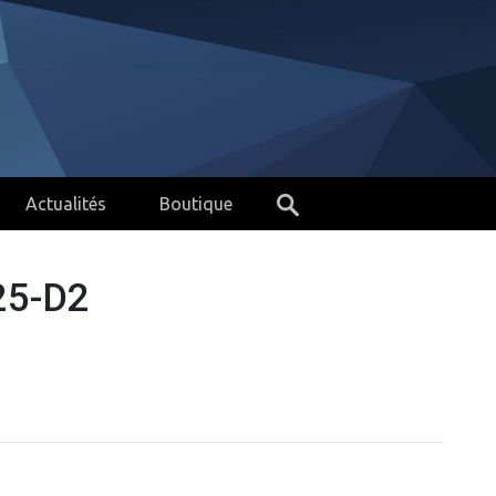
Actualités
Boutique
25-D2